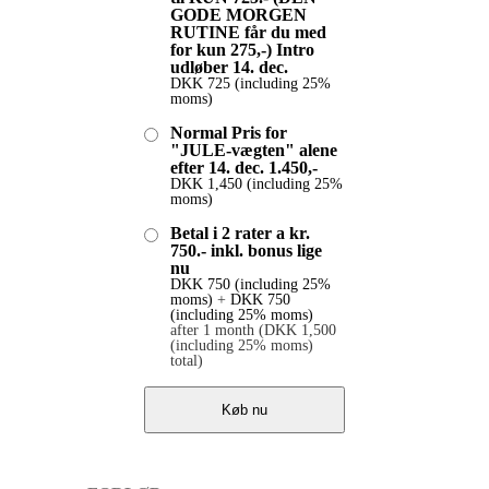
GODE MORGEN
RUTINE får du med
for kun 275,-) Intro
udløber 14. dec.
DKK
725
(including 25%
moms)
Normal Pris for
"JULE-vægten" alene
efter 14. dec. 1.450,-
DKK
1,450
(including 25%
moms)
Betal i 2 rater a kr.
750.- inkl. bonus lige
nu
DKK
750
(including 25%
moms)
+
DKK
750
(including 25% moms)
after 1 month
(
DKK
1,500
(including 25% moms)
total)
Køb nu