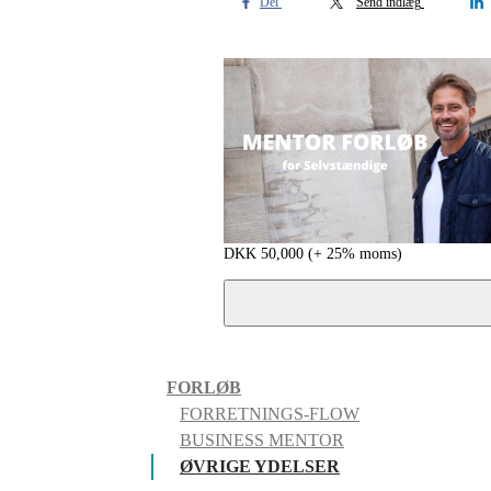
Del
Send indlæg
DKK
50,000
(+ 25% moms)
FORLØB
FORRETNINGS-FLOW
BUSINESS MENTOR
ØVRIGE YDELSER