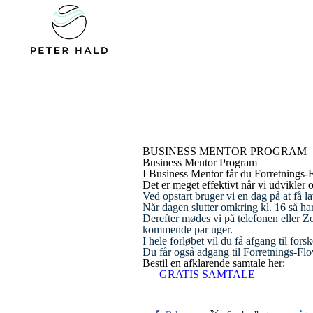
BUSINESS MENTOR PROGRAM
Business Mentor Program
I Business Mentor får du
Forretnings-
Det er meget effektivt når vi udvikler
Ved opstart bruger vi en dag på at få l
Når dagen slutter omkring kl. 16 så har 
Derefter mødes vi på telefonen eller 
kommende par uger.
I hele forløbet vil du få afgang til for
Du får også adgang til Forretnings-Fl
Bestil en afklarende samtale her:
GRATIS SAMTALE