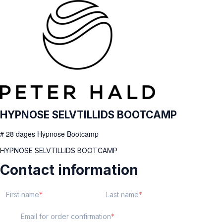
HYPNOSE SELVTILLIDS BOOTCAMP
# 28 dages Hypnose Bootcamp
HYPNOSE SELVTILLIDS BOOTCAMP
Contact information
First name
Last name
Email for order confirmation