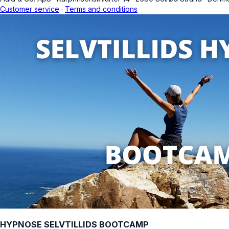
Customer service
·
Terms and conditions
HYPNOSE SELVTILLIDS BOOTCAMP