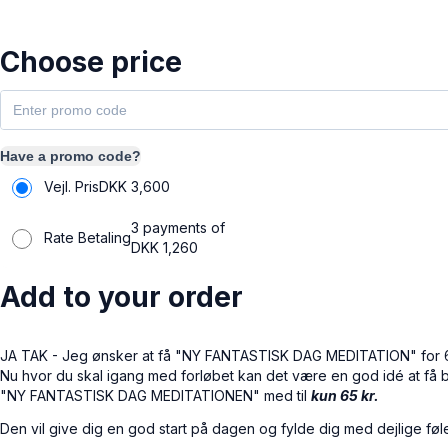
Choose price
Have a promo code?
Vejl. Pris
DKK
3,600
3 payments of
Rate Betaling
DKK
1,260
Add to your order
JA TAK - Jeg ønsker at få "NY FANTASTISK DAG MEDITATION" for 
Nu hvor du skal igang med forløbet kan det være en god idé at få b
"NY FANTASTISK DAG MEDITATIONEN" med til
kun 65 kr.
Den vil give dig en god start på dagen og fylde dig med dejlige føl