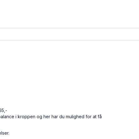
65,-
alance i kroppen og her har du mulighed for at få
elser.