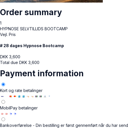
Order summary
1
HYPNOSE SELVTILLIDS BOOTCAMP
Vejl. Pris
# 28 dages Hypnose Bootcamp
DKK
3,600
Total due
DKK
3,600
Payment information
Kort og rate betalinger
MobilPay betalinger
Bankoverførelse - Din bestilling er først gennemført når du har sendt