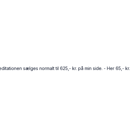
ditationen sælges normalt til 625,- kr. på min side. - Her 65,- kr.