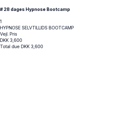
# 28 dages Hypnose Bootcamp
1
HYPNOSE SELVTILLIDS BOOTCAMP
Vejl. Pris
DKK
3,600
Total due
DKK
3,600
Cancel
Submit